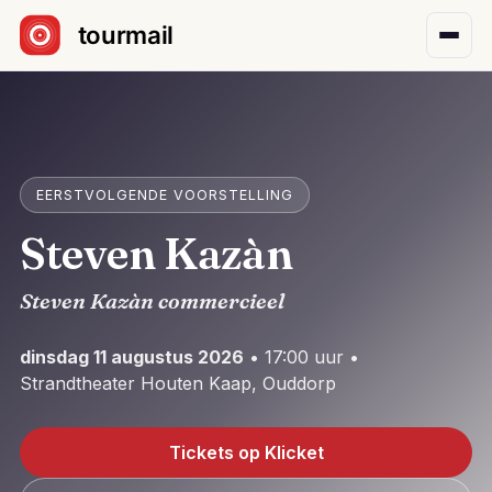
Sla navigatie over
EERSTVOLGENDE VOORSTELLING
Steven Kazàn
Steven Kazàn commercieel
dinsdag 11 augustus 2026
• 17:00 uur •
Strandtheater Houten Kaap, Ouddorp
Tickets op Klicket