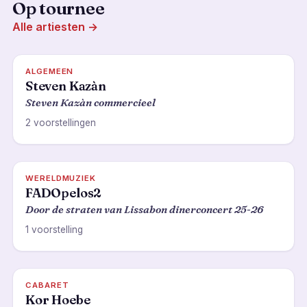
Op tournee
Alle artiesten →
ALGEMEEN
Steven Kazàn
Steven Kazàn commercieel
2 voorstellingen
WERELDMUZIEK
FADOpelos2
Door de straten van Lissabon dinerconcert 25-26
1 voorstelling
CABARET
Kor Hoebe