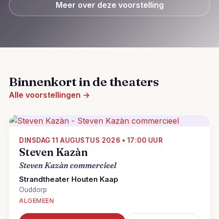
Meer over deze voorstelling
Binnenkort in de theaters
Alle voorstellingen →
DINSDAG 11 AUGUSTUS 2026 • 17:00 UUR
Steven Kazàn
Steven Kazàn commercieel
Strandtheater Houten Kaap
Ouddorp
ALGEMEEN