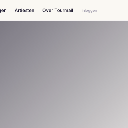
gen
Artiesten
Over Tourmail
Inloggen