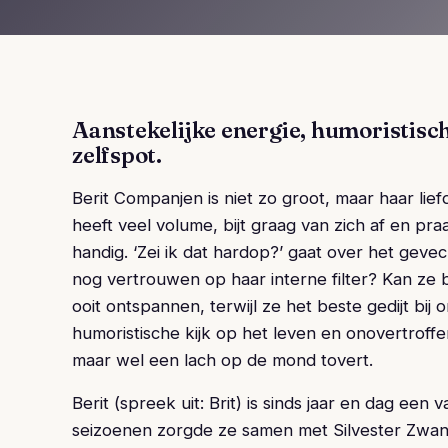
Aanstekelijke energie, humoristisch
zelfspot.
Berit Companjen is niet zo groot, maar haar lie
heeft veel volume, bijt graag van zich af en praa
handig. ‘Zei ik dat hardop?’ gaat over het gevech
nog vertrouwen op haar interne filter? Kan ze 
ooit ontspannen, terwijl ze het beste gedijt bij o
humoristische kijk op het leven en onovertroff
maar wel een lach op de mond tovert.
Berit (spreek uit: Brit) is sinds jaar en dag e
seizoenen zorgde ze samen met Silvester Zwane