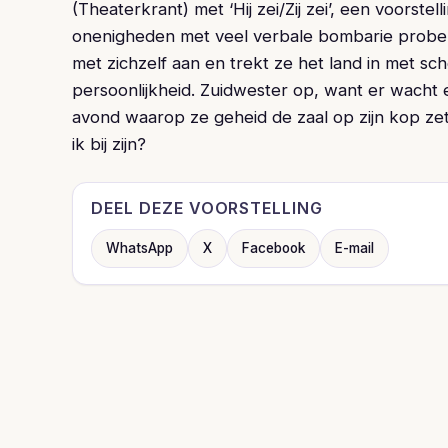
(Theaterkrant) met ‘Hij zei/Zij zei’, een voors
onenigheden met veel verbale bombarie prober
met zichzelf aan en trekt ze het land in met s
persoonlijkheid. Zuidwester op, want er wacht
avond waarop ze geheid de zaal op zijn kop ze
ik bij zijn?
DEEL DEZE VOORSTELLING
WhatsApp
X
Facebook
E-mail