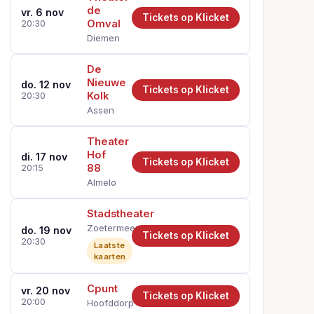
de
vr. 6 nov
Tickets op Klicket
Omval
20:30
Diemen
De
Nieuwe
do. 12 nov
Tickets op Klicket
Kolk
20:30
Assen
Theater
Hof
di. 17 nov
Tickets op Klicket
88
20:15
Almelo
Stadstheater
Zoetermeer
do. 19 nov
Tickets op Klicket
20:30
Laatste
kaarten
Cpunt
vr. 20 nov
Tickets op Klicket
20:00
Hoofddorp