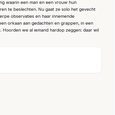
telling waarin een man en een vrouw hun
en te beslechten. Nu gaat ze solo het gevecht
cherpe observaties en haar innemende
 een orkaan aan gedachten en grappen, in een
t. Hoorden we al iemand hardop zeggen: daar wil