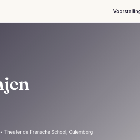
Voorstellin
njen
• Theater de Fransche School, Culemborg