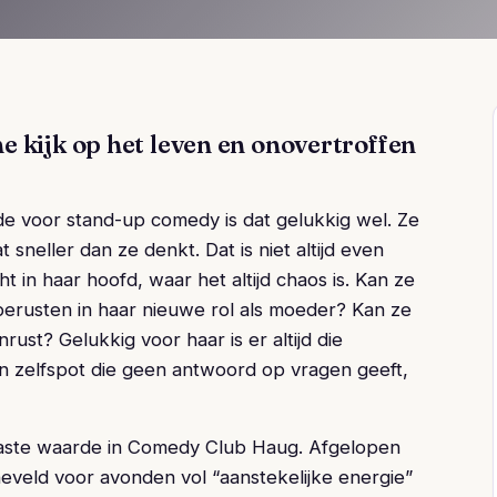
e kijk op het leven en onovertroffen
fde voor stand-up comedy is dat gelukkig wel. Ze
t sneller dan ze denkt. Dat is niet altijd even
t in haar hoofd, waar het altijd chaos is. Kan ze
berusten in haar nieuwe rol als moeder? Kan ze
nrust? Gelukkig voor haar is er altijd die
en zelfspot die geen antwoord op vragen geeft,
en vaste waarde in Comedy Club Haug. Afgelopen
veld voor avonden vol “aanstekelijke energie”