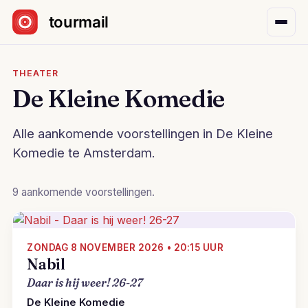
Sla navigatie over
THEATER
De Kleine Komedie
Alle aankomende voorstellingen in De Kleine
Komedie te Amsterdam.
9 aankomende voorstellingen.
ZONDAG 8 NOVEMBER 2026 • 20:15 UUR
Nabil
Daar is hij weer! 26-27
De Kleine Komedie