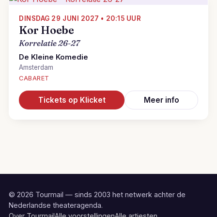
DINSDAG 29 JUNI 2027 • 20:15 UUR
Kor Hoebe
Korrelatie 26-27
De Kleine Komedie
Amsterdam
CABARET
Tickets op Klicket
Meer info
© 2026 Tourmail — sinds 2003 het netwerk achter de
Nederlandse theateragenda.
Over Tourmail
Alle voorstellingen
Alle artiesten