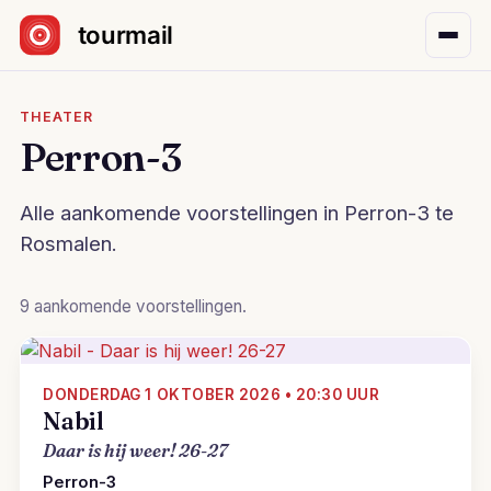
Sla navigatie over
THEATER
Perron-3
Alle aankomende voorstellingen in Perron-3 te
Rosmalen.
9 aankomende voorstellingen.
DONDERDAG 1 OKTOBER 2026 • 20:30 UUR
Nabil
Daar is hij weer! 26-27
Perron-3