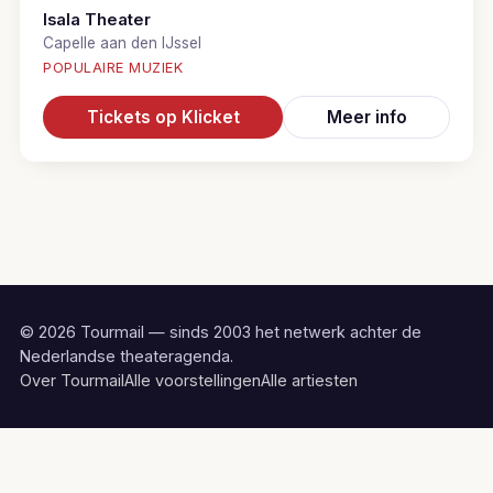
Isala Theater
Capelle aan den IJssel
POPULAIRE MUZIEK
Tickets op Klicket
Meer info
© 2026 Tourmail — sinds 2003 het netwerk achter de
Nederlandse theateragenda.
Over Tourmail
Alle voorstellingen
Alle artiesten