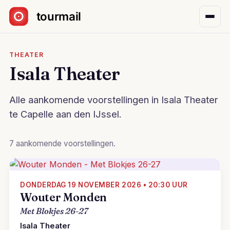
Sla navigatie over
THEATER
Isala Theater
Alle aankomende voorstellingen in Isala Theater
te Capelle aan den IJssel.
7 aankomende voorstellingen.
DONDERDAG 19 NOVEMBER 2026 • 20:30 UUR
Wouter Monden
Met Blokjes 26-27
Isala Theater