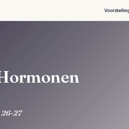
Voorstellin
 Hormonen
 26-27