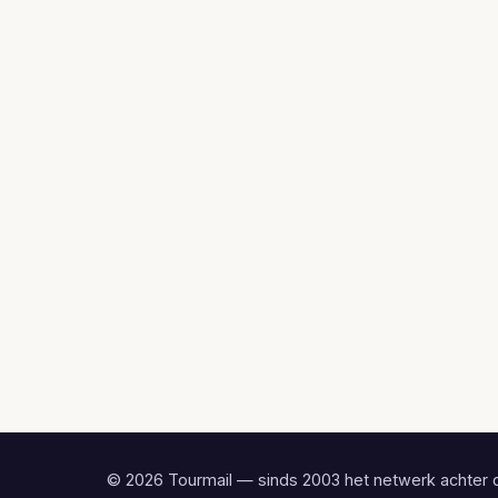
© 2026 Tourmail — sinds 2003 het netwerk achter 