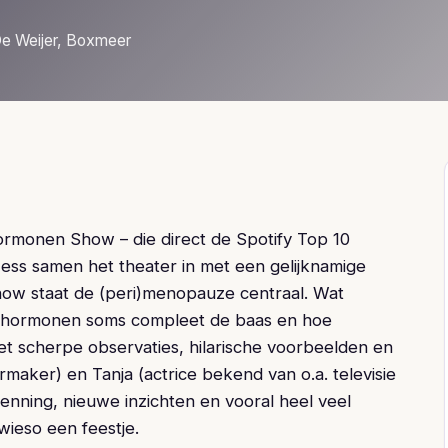
e Weijer, Boxmeer
rmonen Show – die direct de Spotify Top 10
Jess samen het theater in met een gelijknamige
show staat de (peri)menopauze centraal. Wat
ken hormonen soms compleet de baas en hoe
et scherpe observaties, hilarische voorbeelden en
rmaker) en Tanja (actrice bekend van o.a. televisie
enning, nieuwe inzichten en vooral heel veel
ieso een feestje.