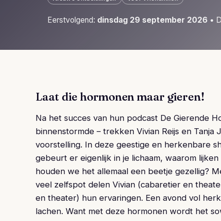
Eerstvolgend:
dinsdag 29 september 2026
• D
Laat die hormonen maar gieren!
Na het succes van hun podcast De Gierende Ho
binnenstormde – trekken Vivian Reijs en Tanja 
voorstelling. In deze geestige en herkenbare 
gebeurt er eigenlijk in je lichaam, waarom lij
houden we het allemaal een beetje gezellig? M
veel zelfspot delen Vivian (cabaretier en theate
en theater) hun ervaringen. Een avond vol herk
lachen. Want met deze hormonen wordt het sow