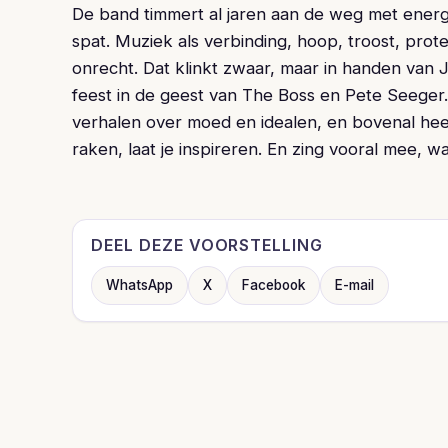
De band timmert al jaren aan de weg met energ
spat. Muziek als verbinding, hoop, troost, pro
onrecht. Dat klinkt zwaar, maar in handen van J
feest in de geest van The Boss en Pete Seeger.
verhalen over moed en idealen, en bovenal heel
raken, laat je inspireren. En zing vooral mee, wan
DEEL DEZE VOORSTELLING
WhatsApp
X
Facebook
E-mail