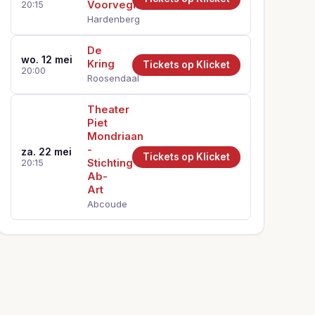
Voorveghter
20:15
Hardenberg
De
wo. 12 mei
Kring
Tickets op Klicket
20:00
Roosendaal
Theater
Piet
Mondriaan
-
za. 22 mei
Tickets op Klicket
Stichting
20:15
Ab-
Art
Abcoude