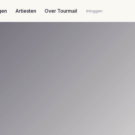
gen
Artiesten
Over Tourmail
Inloggen