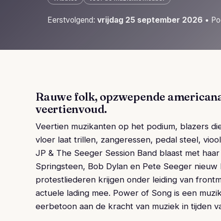
Eerstvolgend:
vrijdag 25 september 2026
• Po
Rauwe folk, opzwepende americana
veertienvoud.
Veertien muzikanten op het podium, blazers die
vloer laat trillen, zangeressen, pedal steel, vioo
JP & The Seeger Session Band blaast met haar
Springsteen, Bob Dylan en Pete Seeger nieuw 
protestliederen krijgen onder leiding van fron
actuele lading mee. Power of Song is een muzika
eerbetoon aan de kracht van muziek in tijden v