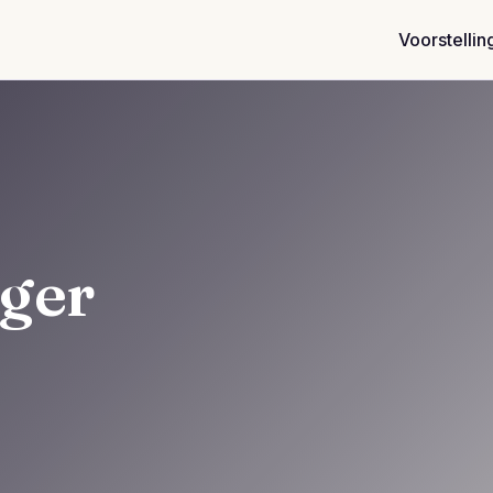
Voorstellin
ger