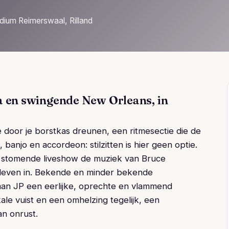
dium Reimerswaal, Rilland
 en swingende New Orleans, in
 door je borstkas dreunen, een ritmesectie die de
l, banjo en accordeon: stilzitten is hier geen optie.
 stomende liveshow de muziek van Bruce
leven in. Bekende en minder bekende
tman JP een eerlijke, oprechte en vlammend
le vuist en een omhelzing tegelijk, een
an onrust.