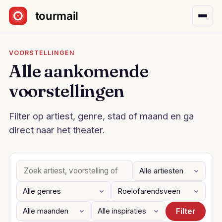
Sla navigatie over
VOORSTELLINGEN
Alle aankomende
voorstellingen
Filter op artiest, genre, stad of maand en ga
direct naar het theater.
Filter