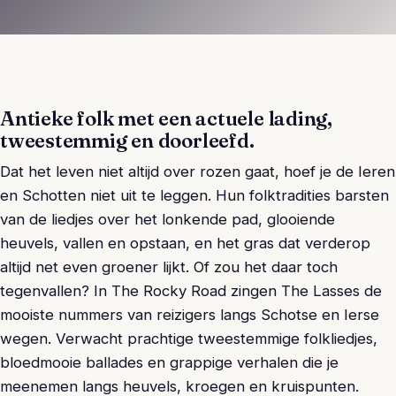
Antieke folk met een actuele lading,
tweestemmig en doorleefd.
Dat het leven niet altijd over rozen gaat, hoef je de Ieren
en Schotten niet uit te leggen. Hun folktradities barsten
van de liedjes over het lonkende pad, glooiende
heuvels, vallen en opstaan, en het gras dat verderop
altijd net even groener lijkt. Of zou het daar toch
tegenvallen? In The Rocky Road zingen The Lasses de
mooiste nummers van reizigers langs Schotse en Ierse
wegen. Verwacht prachtige tweestemmige folkliedjes,
bloedmooie ballades en grappige verhalen die je
meenemen langs heuvels, kroegen en kruispunten.