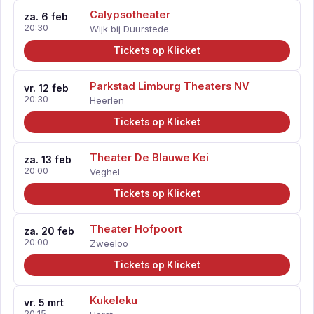
Calypsotheater
za. 6 feb
20:30
Wijk bij Duurstede
Tickets op Klicket
Parkstad Limburg Theaters NV
vr. 12 feb
20:30
Heerlen
Tickets op Klicket
Theater De Blauwe Kei
za. 13 feb
20:00
Veghel
Tickets op Klicket
Theater Hofpoort
za. 20 feb
20:00
Zweeloo
Tickets op Klicket
Kukeleku
vr. 5 mrt
20:15