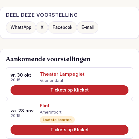
DEEL DEZE VOORSTELLING
WhatsApp
X
Facebook
E-mail
Aankomende voorstellingen
Theater Lampegiet
vr. 30 okt
20:15
Veenendaal
Tickets op Klicket
Flint
za. 28 nov
Amersfoort
20:15
Laatste kaarten
Tickets op Klicket