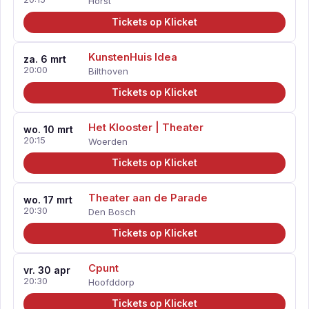
Horst
Tickets op Klicket
KunstenHuis Idea
za. 6 mrt
20:00
Bilthoven
Tickets op Klicket
Het Klooster | Theater
wo. 10 mrt
20:15
Woerden
Tickets op Klicket
Theater aan de Parade
wo. 17 mrt
20:30
Den Bosch
Tickets op Klicket
Cpunt
vr. 30 apr
20:30
Hoofddorp
Tickets op Klicket