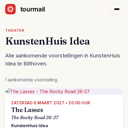
Sla navigatie over
THEATER
KunstenHuis Idea
Alle aankomende voorstellingen in KunstenHuis
Idea te Bilthoven.
1 aankomende voorstelling.
ZATERDAG 6 MAART 2027 • 20:00 UUR
The Lasses
The Rocky Road 26-27
KunstenHuis Idea