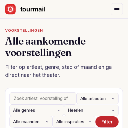
Sla navigatie over
VOORSTELLINGEN
Alle aankomende
voorstellingen
Filter op artiest, genre, stad of maand en ga
direct naar het theater.
Filter