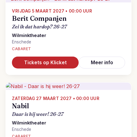
VRIJDAG 5 MAART 2027 • 00:00 UUR
Berit Companjen
Zei ik dat hardop? 26-27
Wilminktheater
Enschede
CABARET
Tickets op Klicket
Meer info
ZATERDAG 27 MAART 2027 • 00:00 UUR
Nabil
Daar is hij weer! 26-27
Wilminktheater
Enschede
CABARET