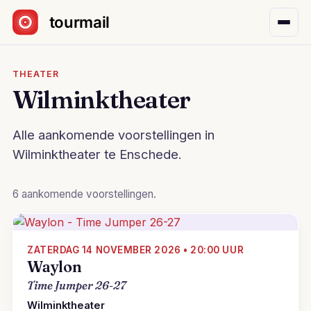
Sla navigatie over
THEATER
Wilminktheater
Alle aankomende voorstellingen in
Wilminktheater te Enschede.
6 aankomende voorstellingen.
ZATERDAG 14 NOVEMBER 2026 • 20:00 UUR
Waylon
Time Jumper 26-27
Wilminktheater