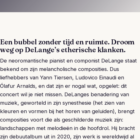
Een bubbel zonder tijd en ruimte. Droom
weg op DeLange’s etherische klanken.
De neoromantische pianist en componist DeLange staat
bekend om zijn melancholische composities. Dus
liefhebbers van Yann Tiersen, Ludovico Einaudi en
Ólafur Arnalds, en dat zijn er nogal wat, opgelet: dit
concert wil je niet missen. DeLanges benadering van
muziek, geworteld in zijn synesthesie (het zien van
kleuren en vormen bij het horen van geluiden), brengt
composities voort die als geschilderde muziek zijn:
landschappen met melodieën in de hoofdrol. Hij bracht
zijn debuutalbum uit in 2020, zijn werk is wereldwijd al