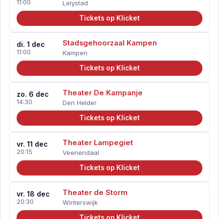
11:00
Lelystad
Tickets op Klicket
Stadsgehoorzaal Kampen
di. 1 dec
11:00
Kampen
Tickets op Klicket
Theater De Kampanje
zo. 6 dec
14:30
Den Helder
Tickets op Klicket
Theater Lampegiet
vr. 11 dec
20:15
Veenendaal
Tickets op Klicket
Theater de Storm
vr. 18 dec
20:30
Winterswijk
Tickets op Klicket