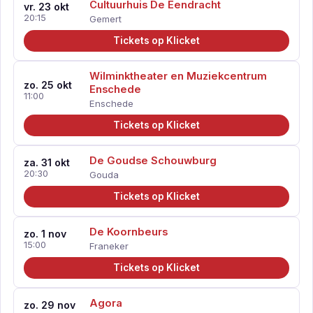
Cultuurhuis De Eendracht
vr. 23 okt
20:15
Gemert
Tickets op Klicket
Wilminktheater en Muziekcentrum
zo. 25 okt
Enschede
11:00
Enschede
Tickets op Klicket
De Goudse Schouwburg
za. 31 okt
20:30
Gouda
Tickets op Klicket
De Koornbeurs
zo. 1 nov
15:00
Franeker
Tickets op Klicket
Agora
zo. 29 nov