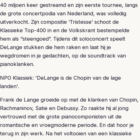
40 miljoen keer gestreamd en zijn eerste tournee, langs
de grote concertpodia van Nederland, was volledig
uitverkocht. Zijn compositie ‘Tristesse’ schoot de
Klassieke Top-400 in en de Volkskrant bestempelde
hem als “steengoed”. Tijdens dit soloconcert speelt
DeLange stukken die hem raken en laat hij je
wegdromen in je gedachten, op de soundtrack van
pianoklanken.
NPO Klassiek: 'DeLange is de Chopin van de lage
landen'.
Frank de Lange groeide op met de klanken van Chopin,
Rachmaninov, Satie en Debussy. Zo raakte hij al jong
vertrouwd met de grote pianocomponisten uit de
romantische en vroegmoderne periode. En dat hoor je
terug in zijn werk. Na het voltooien van een klassieke