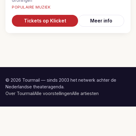
Groningen
POPULAIRE MUZIEK
Tickets op Klicket
Meer info
© 2026 Tourmail — sinds 2003 het netwerk achter de
Nederlandse theateragenda.
Over Tourmail
Alle voorstellingen
Alle artiesten