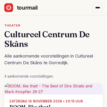
Sla navigatie over
THEATER
Cultureel Centrum De
Skâns
Alle aankomende voorstellingen in Cultureel
Centrum De Skâns te Gorredijk.
4 aankomende voorstellingen.
ZATERDAG 14 NOVEMBER 2026 • 20:15 UUR