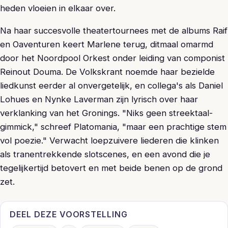
heden vloeien in elkaar over.
Na haar succesvolle theatertournees met de albums Raif
en Oaventuren keert Marlene terug, ditmaal omarmd
door het Noordpool Orkest onder leiding van componist
Reinout Douma. De Volkskrant noemde haar bezielde
liedkunst eerder al onvergetelijk, en collega's als Daniel
Lohues en Nynke Laverman zijn lyrisch over haar
verklanking van het Gronings. "Niks geen streektaal-
gimmick," schreef Platomania, "maar een prachtige stem
vol poezie." Verwacht loepzuivere liederen die klinken
als tranentrekkende slotscenes, en een avond die je
tegelijkertijd betovert en met beide benen op de grond
zet.
DEEL DEZE VOORSTELLING