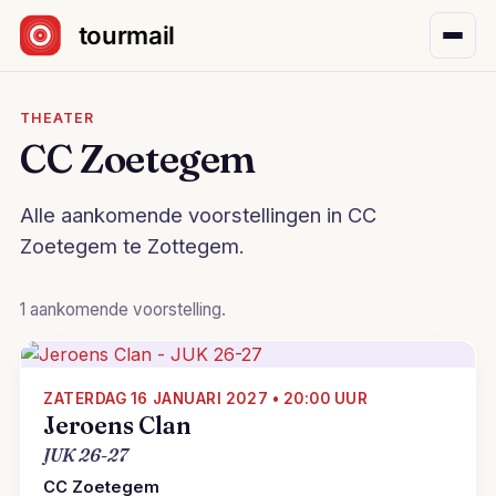
Sla navigatie over
THEATER
CC Zoetegem
Alle aankomende voorstellingen in CC
Zoetegem te Zottegem.
1 aankomende voorstelling.
ZATERDAG 16 JANUARI 2027 • 20:00 UUR
Jeroens Clan
JUK 26-27
CC Zoetegem