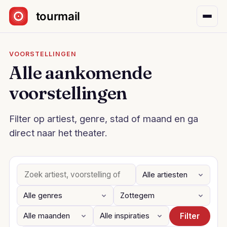
Sla navigatie over
VOORSTELLINGEN
Alle aankomende
voorstellingen
Filter op artiest, genre, stad of maand en ga
direct naar het theater.
Filter