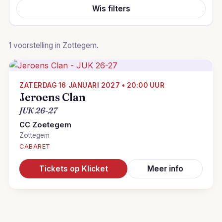
Wis filters
1 voorstelling in Zottegem.
ZATERDAG 16 JANUARI 2027 • 20:00 UUR
Jeroens Clan
JUK 26-27
CC Zoetegem
Zottegem
CABARET
Tickets op Klicket
Meer info