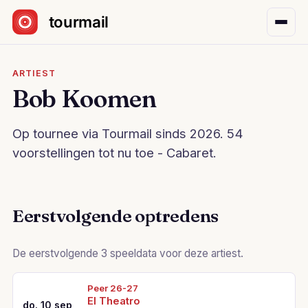
Sla navigatie over
ARTIEST
Bob Koomen
Op tournee via Tourmail sinds 2026. 54
voorstellingen tot nu toe - Cabaret.
Eerstvolgende optredens
De eerstvolgende 3 speeldata voor deze artiest.
Peer 26-27
El Theatro
do. 10 sep