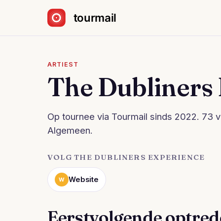
Sla navigatie over
ARTIEST
The Dubliners
Op tournee via Tourmail sinds 2022. 73 vo
Algemeen.
VOLG THE DUBLINERS EXPERIENCE
Website
W
Eerstvolgende optre