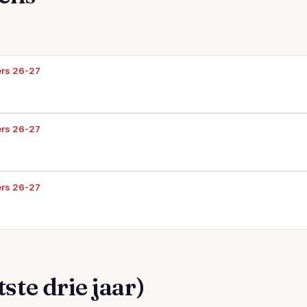
ers 26-27
ers 26-27
ers 26-27
ste drie jaar)