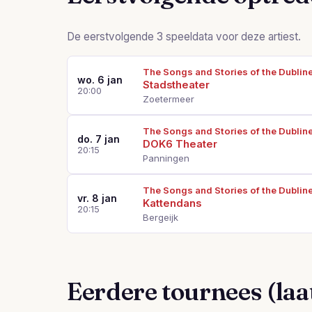
De eerstvolgende 3 speeldata voor deze artiest.
The Songs and Stories of the Dublin
wo. 6 jan
Stadstheater
20:00
Zoetermeer
The Songs and Stories of the Dublin
do. 7 jan
DOK6 Theater
20:15
Panningen
The Songs and Stories of the Dublin
vr. 8 jan
Kattendans
20:15
Bergeijk
Eerdere tournees (laat