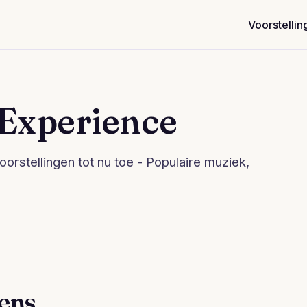
Voorstellin
 Experience
orstellingen tot nu toe - Populaire muziek,
dens