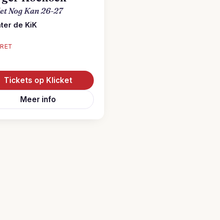
et Nog Kan 26-27
ter de KiK
RET
Tickets op Klicket
Meer info