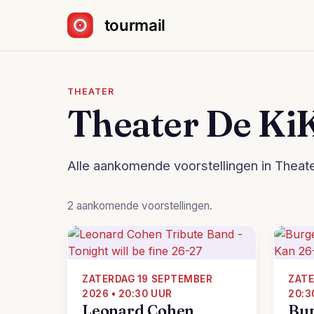
Sla navigatie over
THEATER
Theater De Ki
Alle aankomende voorstellingen in Theate
2 aankomende voorstellingen.
ZATERDAG 19 SEPTEMBER
ZATE
2026 • 20:30 UUR
20:3
Leonard Cohen
Bur