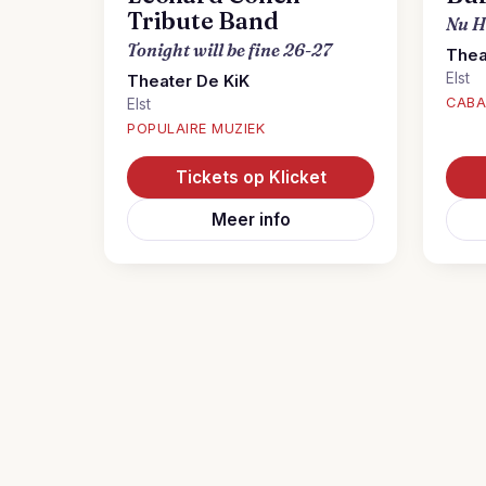
Tribute Band
Nu H
Tonight will be fine 26-27
Thea
Elst
Theater De KiK
CABA
Elst
POPULAIRE MUZIEK
Tickets op Klicket
Meer info