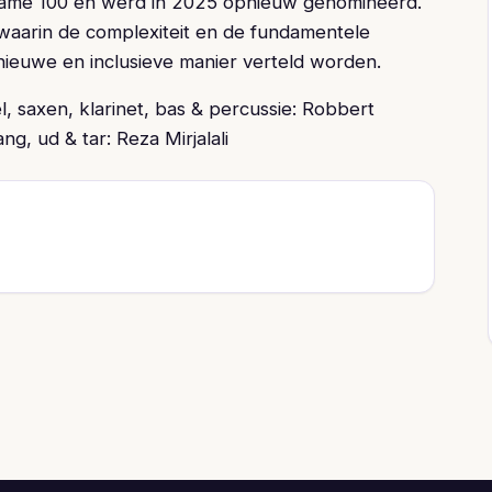
ame 100 en werd in 2025 opnieuw genomineerd.
waarin de complexiteit en de fundamentele
l nieuwe en inclusieve manier verteld worden.
l, saxen, klarinet, bas & percussie: Robbert
ng, ud & tar: Reza Mirjalali