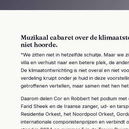
Muzikaal cabaret over de klimaatst
niet hoorde.
"We zitten niet in hetzelfde schuitje. Maar we z
villa en verhuist naar een betere plek, de ande
De klimaatontwrichting is niet overal en niet vo
verdeling kruipt onder je huid in deze voorstell
getroffenen vertellen, maar samen met hen het 
Daarom delen Cor en Robbert het podium met de
Farid Sheek en de Iraanse zanger, ud- en tarsp
Residentie Orkest, het Noordpool Orkest, Gorda
internationale componistenprijzen en verbindt 