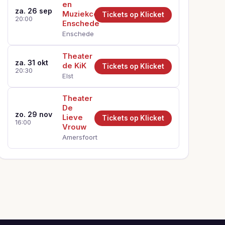
en
za. 26 sep
Muziekcentrum
Tickets op Klicket
20:00
Enschede
Enschede
Theater
za. 31 okt
de KiK
Tickets op Klicket
20:30
Elst
Theater
De
zo. 29 nov
Lieve
Tickets op Klicket
16:00
Vrouw
Amersfoort