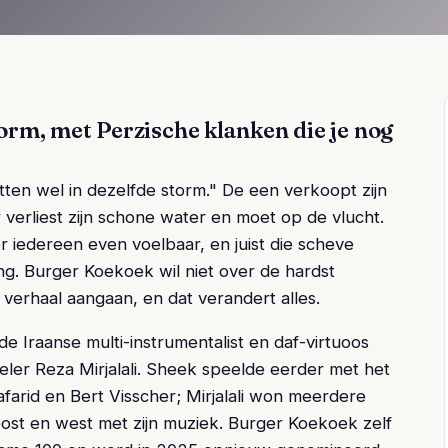
orm, met Perzische klanken die je nog
itten wel in dezelfde storm." De een verkoopt zijn
r verliest zijn schone water en moet op de vlucht.
or iedereen even voelbaar, en juist die scheve
ing. Burger Koekoek wil niet over de hardst
verhaal aangaan, en dat verandert alles.
 Iraanse multi-instrumentalist en daf-virtuoos
eler Reza Mirjalali. Sheek speelde eerder met het
farid en Bert Visscher; Mirjalali won meerdere
oost en west met zijn muziek. Burger Koekoek zelf