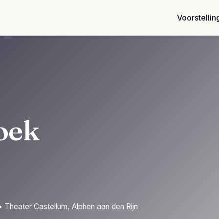
Voorstellin
oek
 Theater Castellum, Alphen aan den Rijn