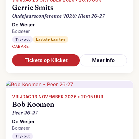
VRIJDAG 23 OKTOBER 2026 • 20:15 UUR
Gerrie Smits
Oudejaarsconference 2026: Klem 26-27
De Weijer
Boxmeer
Try-out
Laatste kaarten
CABARET
Tickets op Klicket
Meer info
VRIJDAG 13 NOVEMBER 2026 • 20:15 UUR
Bob Koomen
Peer 26-27
De Weijer
Boxmeer
Try-out