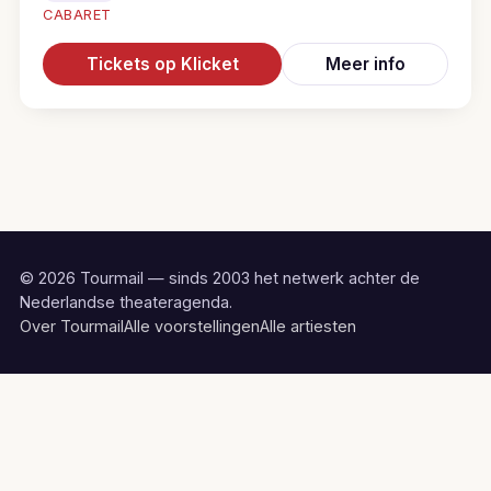
CABARET
Tickets op Klicket
Meer info
© 2026 Tourmail — sinds 2003 het netwerk achter de
Nederlandse theateragenda.
Over Tourmail
Alle voorstellingen
Alle artiesten