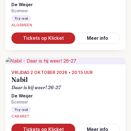
De Weijer
Boxmeer
Try-out
ALGEMEEN
Tickets op Klicket
Meer info
VRIJDAG 2 OKTOBER 2026 • 20:15 UUR
Nabil
Daar is hij weer! 26-27
De Weijer
Boxmeer
Try-out
CABARET
Tickets op Klicket
Meer info