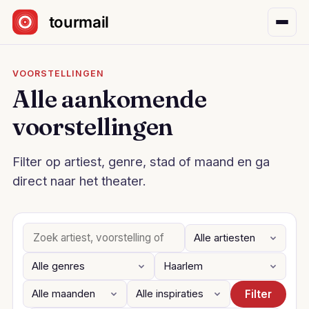
Sla navigatie over
VOORSTELLINGEN
Alle aankomende
voorstellingen
Filter op artiest, genre, stad of maand en ga
direct naar het theater.
Filter