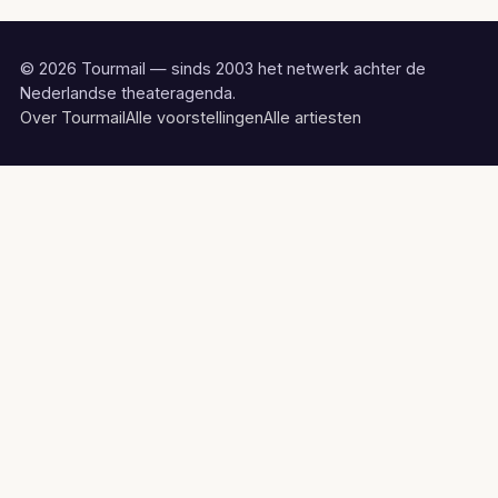
© 2026 Tourmail — sinds 2003 het netwerk achter de
Nederlandse theateragenda.
Over Tourmail
Alle voorstellingen
Alle artiesten