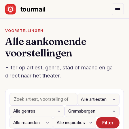
Sla navigatie over
VOORSTELLINGEN
Alle aankomende
voorstellingen
Filter op artiest, genre, stad of maand en ga
direct naar het theater.
Filter