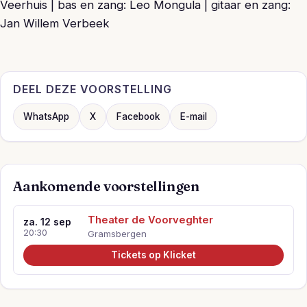
Veerhuis | bas en zang: Leo Mongula | gitaar en zang:
Jan Willem Verbeek
DEEL DEZE VOORSTELLING
WhatsApp
X
Facebook
E-mail
Aankomende voorstellingen
Theater de Voorveghter
za. 12 sep
20:30
Gramsbergen
Tickets op Klicket