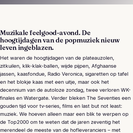
Muzikale feelgood-avond. De
hoogtijdagen van de popmuziek nieuw
leven ingeblazen.
Het waren de hoogtijdagen van de plateauzolen,
zitkuilen, klik-klak-ballen, wijde pijpen, Afghaanse
jassen, kaasfondue, Radio Veronica, sigaretten op tafel
en het blokje kaas met een uitje, maar ook het
decennium van de autoloze zondag, twee verloren WK-
finales en Watergate. Verder bleken The Seventies een
gouden tijd voor tv-series, films en last but not least:
muziek. We hoeven alleen maar een blik te werpen op
de Top2000 om te weten dat de jaren zeventig het
merendeel de meeste van de hofleveranciers – met