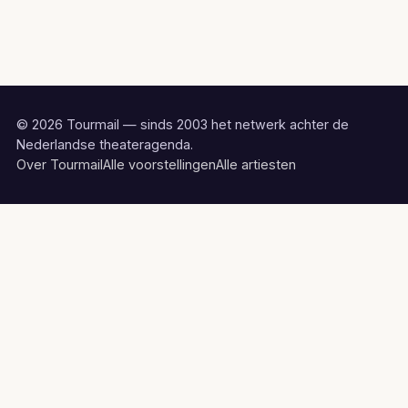
© 2026 Tourmail — sinds 2003 het netwerk achter de
Nederlandse theateragenda.
Over Tourmail
Alle voorstellingen
Alle artiesten