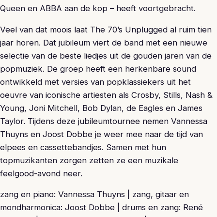
Queen en ABBA aan de kop – heeft voortgebracht.
Veel van dat moois laat The 70’s Unplugged al ruim tien
jaar horen. Dat jubileum viert de band met een nieuwe
selectie van de beste liedjes uit de gouden jaren van de
popmuziek. De groep heeft een herkenbare sound
ontwikkeld met versies van popklassiekers uit het
oeuvre van iconische artiesten als Crosby, Stills, Nash &
Young, Joni Mitchell, Bob Dylan, de Eagles en James
Taylor. Tijdens deze jubileumtournee nemen Vannessa
Thuyns en Joost Dobbe je weer mee naar de tijd van
elpees en cassettebandjes. Samen met hun
topmuzikanten zorgen zetten ze een muzikale
feelgood-avond neer.
zang en piano: Vannessa Thuyns | zang, gitaar en
mondharmonica: Joost Dobbe | drums en zang: René