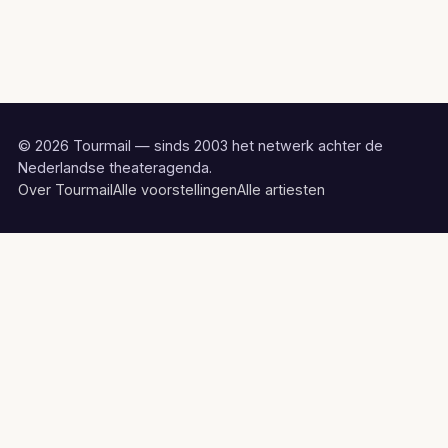
© 2026 Tourmail — sinds 2003 het netwerk achter de
Nederlandse theateragenda.
Over Tourmail
Alle voorstellingen
Alle artiesten