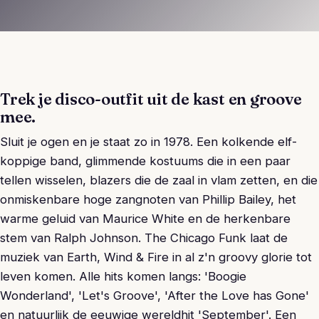
Trek je disco-outfit uit de kast en groove
mee.
Sluit je ogen en je staat zo in 1978. Een kolkende elf-
koppige band, glimmende kostuums die in een paar
tellen wisselen, blazers die de zaal in vlam zetten, en die
onmiskenbare hoge zangnoten van Phillip Bailey, het
warme geluid van Maurice White en de herkenbare
stem van Ralph Johnson. The Chicago Funk laat de
muziek van Earth, Wind & Fire in al z'n groovy glorie tot
leven komen. Alle hits komen langs: 'Boogie
Wonderland', 'Let's Groove', 'After the Love has Gone'
en natuurlijk de eeuwige wereldhit 'September'. Een