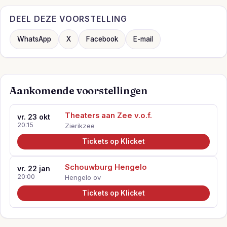
DEEL DEZE VOORSTELLING
WhatsApp
X
Facebook
E-mail
Aankomende voorstellingen
Theaters aan Zee v.o.f.
vr. 23 okt
20:15
Zierikzee
Tickets op Klicket
Schouwburg Hengelo
vr. 22 jan
20:00
Hengelo ov
Tickets op Klicket