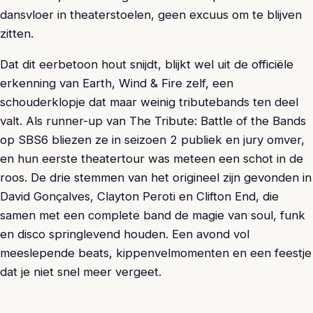
dansvloer in theaterstoelen, geen excuus om te blijven
zitten.
Dat dit eerbetoon hout snijdt, blijkt wel uit de officiële
erkenning van Earth, Wind & Fire zelf, een
schouderklopje dat maar weinig tributebands ten deel
valt. Als runner-up van The Tribute: Battle of the Bands
op SBS6 bliezen ze in seizoen 2 publiek en jury omver,
en hun eerste theatertour was meteen een schot in de
roos. De drie stemmen van het origineel zijn gevonden in
David Gonçalves, Clayton Peroti en Clifton End, die
samen met een complete band de magie van soul, funk
en disco springlevend houden. Een avond vol
meeslepende beats, kippenvelmomenten en een feestje
dat je niet snel meer vergeet.