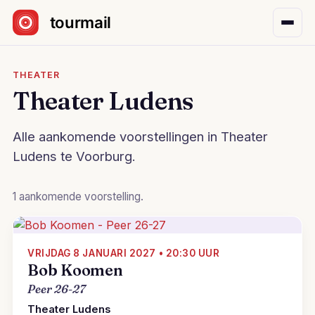
Sla navigatie over
THEATER
Theater Ludens
Alle aankomende voorstellingen in Theater
Ludens te Voorburg.
1 aankomende voorstelling.
VRIJDAG 8 JANUARI 2027 • 20:30 UUR
Bob Koomen
Peer 26-27
Theater Ludens