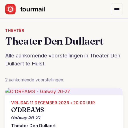
Sla navigatie over
THEATER
Theater Den Dullaert
Alle aankomende voorstellingen in Theater Den
Dullaert te Hulst.
2 aankomende voorstellingen.
VRIJDAG 11 DECEMBER 2026 • 20:00 UUR
O'DREAMS
Galway 26-27
Theater Den Dullaert