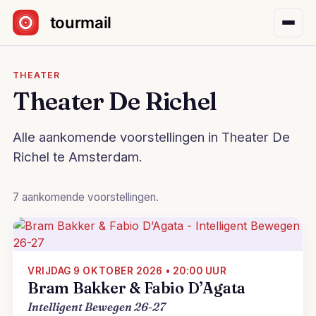
Sla navigatie over
THEATER
Theater De Richel
Alle aankomende voorstellingen in Theater De
Richel te Amsterdam.
7 aankomende voorstellingen.
VRIJDAG 9 OKTOBER 2026 • 20:00 UUR
Bram Bakker & Fabio D’Agata
Intelligent Bewegen 26-27