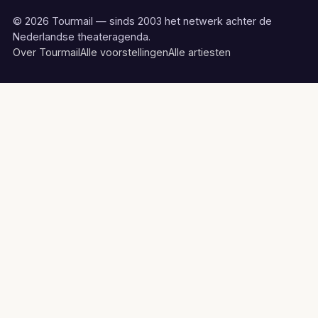
© 2026 Tourmail — sinds 2003 het netwerk achter de
Nederlandse theateragenda.
Over Tourmail
Alle voorstellingen
Alle artiesten