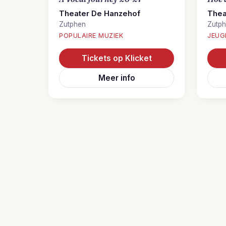
Theater De Hanzehof
Thea
Zutphen
Zutp
POPULAIRE MUZIEK
JEUG
Tickets op Klicket
Meer info