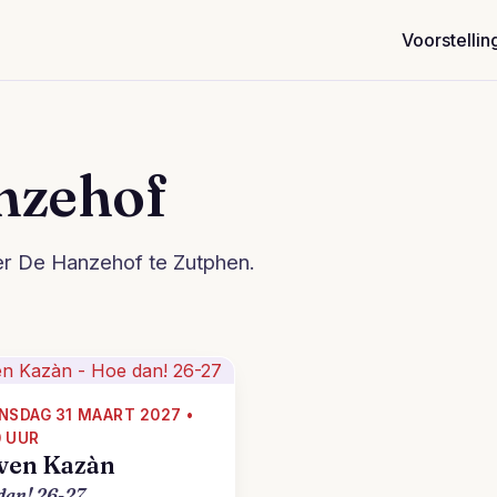
Voorstellin
nzehof
er De Hanzehof te Zutphen.
SDAG 31 MAART 2027 •
0 UUR
ven Kazàn
dan! 26-27