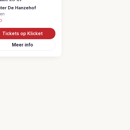
ter De Hanzehof
hen
D
Tickets op Klicket
Meer info