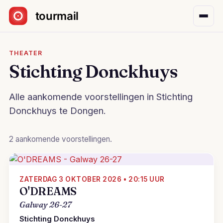
Sla navigatie over
THEATER
Stichting Donckhuys
Alle aankomende voorstellingen in Stichting
Donckhuys te Dongen.
2 aankomende voorstellingen.
ZATERDAG 3 OKTOBER 2026 • 20:15 UUR
O'DREAMS
Galway 26-27
Stichting Donckhuys