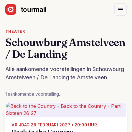
Sla navigatie over
THEATER
Schouwburg Amstelveen
/ De Landing
Alle aankomende voorstellingen in Schouwburg
Amstelveen / De Landing te Amstelveen.
1 aankomende voorstelling.
VRIJDAG 26 FEBRUARI 2027 • 20:00 UUR