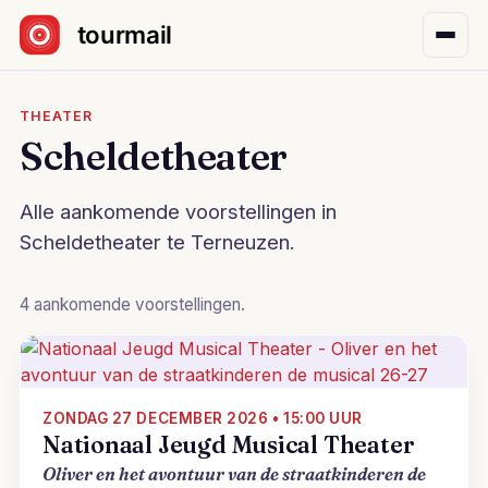
Sla navigatie over
THEATER
Scheldetheater
Alle aankomende voorstellingen in
Scheldetheater te Terneuzen.
4 aankomende voorstellingen.
ZONDAG 27 DECEMBER 2026 • 15:00 UUR
Nationaal Jeugd Musical Theater
Oliver en het avontuur van de straatkinderen de