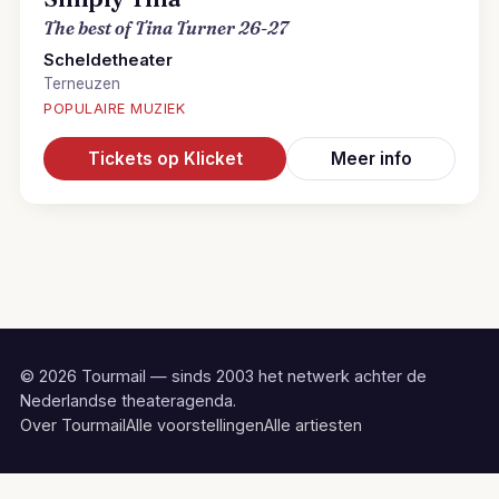
The best of Tina Turner 26-27
Scheldetheater
Terneuzen
POPULAIRE MUZIEK
Tickets op Klicket
Meer info
© 2026 Tourmail — sinds 2003 het netwerk achter de
Nederlandse theateragenda.
Over Tourmail
Alle voorstellingen
Alle artiesten