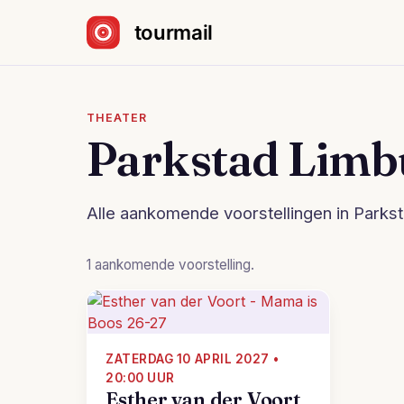
Sla navigatie over
THEATER
Parkstad Limb
Alle aankomende voorstellingen in Parks
1 aankomende voorstelling.
ZATERDAG 10 APRIL 2027 •
20:00 UUR
Esther van der Voort