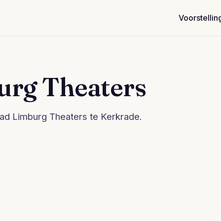
Voorstellin
urg Theaters
tad Limburg Theaters te Kerkrade.