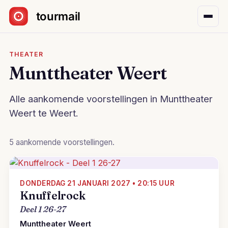
Sla navigatie over
THEATER
Munttheater Weert
Alle aankomende voorstellingen in Munttheater
Weert te Weert.
5 aankomende voorstellingen.
DONDERDAG 21 JANUARI 2027 • 20:15 UUR
Knuffelrock
Deel 1 26-27
Munttheater Weert