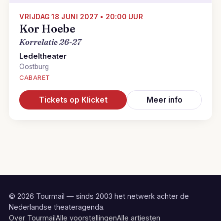
VRIJDAG 18 JUNI 2027 • 20:00 UUR
Kor Hoebe
Korrelatie 26-27
Ledeltheater
Oostburg
CABARET
Tickets op Klicket
Meer info
© 2026 Tourmail — sinds 2003 het netwerk achter de
Nederlandse theateragenda.
Over Tourmail
Alle voorstellingen
Alle artiesten