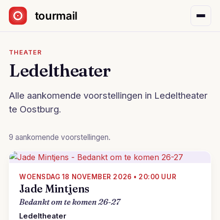
Sla navigatie over
THEATER
Ledeltheater
Alle aankomende voorstellingen in Ledeltheater
te Oostburg.
9 aankomende voorstellingen.
WOENSDAG 18 NOVEMBER 2026 • 20:00 UUR
Jade Mintjens
Bedankt om te komen 26-27
Ledeltheater