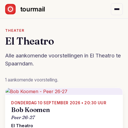
Sla navigatie over
THEATER
El Theatro
Alle aankomende voorstellingen in El Theatro te
Spaarndam.
1 aankomende voorstelling.
DONDERDAG 10 SEPTEMBER 2026 • 20:30 UUR
Bob Koomen
Peer 26-27
El Theatro