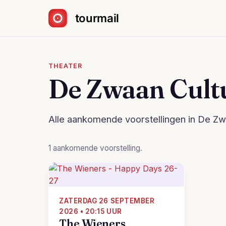
Sla navigatie over
THEATER
De Zwaan Cult
Alle aankomende voorstellingen in De Zwa
1 aankomende voorstelling.
ZATERDAG 26 SEPTEMBER
2026 • 20:15 UUR
The Wieners