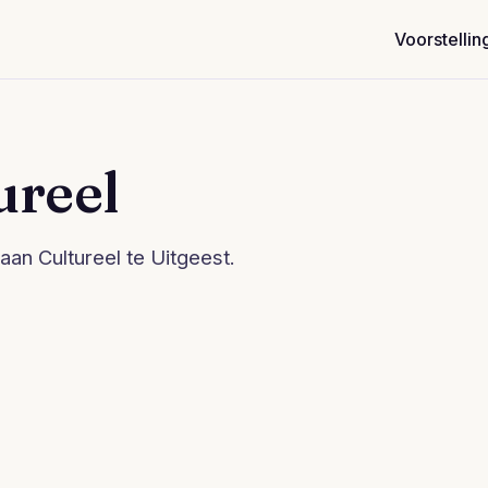
Voorstellin
ureel
an Cultureel te Uitgeest.