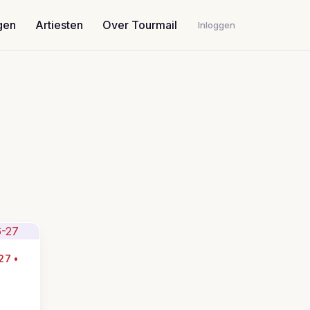
gen
Artiesten
Over Tourmail
Inloggen
27 •