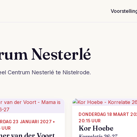
Voorstellin
rum Nesterlé
eel Centrum Nesterlé te Nistelrode.
DONDERDAG 18 MAART 20
20:15 UUR
RDAG 23 JANUARI 2027 •
Kor Hoebe
5 UUR
her van der Voort
Korrelatie 26-27