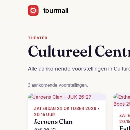
Sla navigatie over
THEATER
Cultureel Cent
Alle aankomende voorstellingen in Cultur
3 aankomende voorstellingen.
ZATERDAG 24 OKTOBER 2026 •
20:15 UUR
ZATE
Jeroens Clan
20:1
Est
JUK 26-27