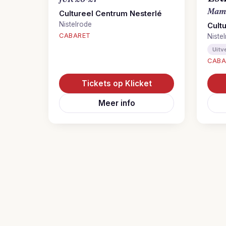
Mama
Cultureel Centrum Nesterlé
Nistelrode
Cult
CABARET
Niste
Uitv
CABA
Tickets op Klicket
Meer info