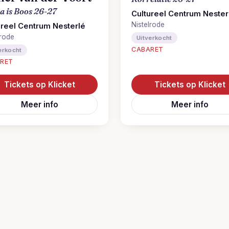
 is Boos 26-27
Cultureel Centrum Nester
Nistelrode
ureel Centrum Nesterlé
lrode
Uitverkocht
CABARET
erkocht
RET
Tickets op Klicket
Tickets op Klicket
Meer info
Meer info