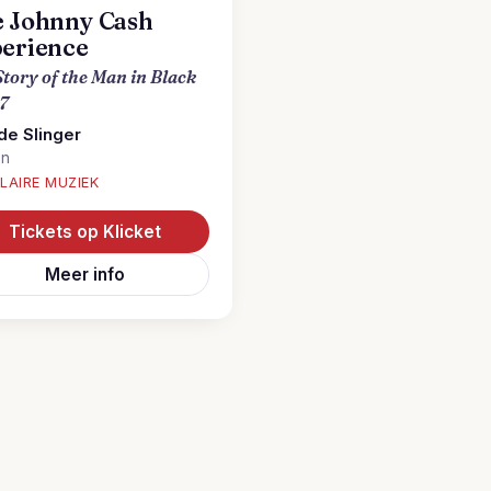
 Johnny Cash
erience
Story of the Man in Black
7
de Slinger
en
LAIRE MUZIEK
Tickets op Klicket
Meer info