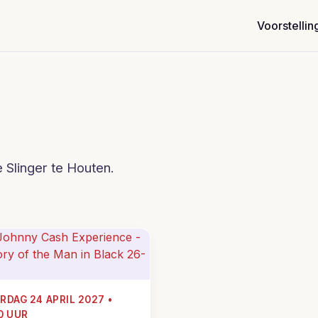
Voorstellin
 Slinger te Houten.
RDAG 24 APRIL 2027 •
0 UUR