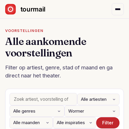
Sla navigatie over
VOORSTELLINGEN
Alle aankomende
voorstellingen
Filter op artiest, genre, stad of maand en ga
direct naar het theater.
Filter