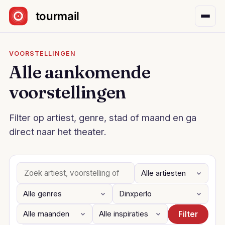
Sla navigatie over
VOORSTELLINGEN
Alle aankomende
voorstellingen
Filter op artiest, genre, stad of maand en ga
direct naar het theater.
Filter