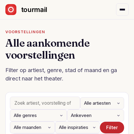
Sla navigatie over
VOORSTELLINGEN
Alle aankomende
voorstellingen
Filter op artiest, genre, stad of maand en ga
direct naar het theater.
Filter