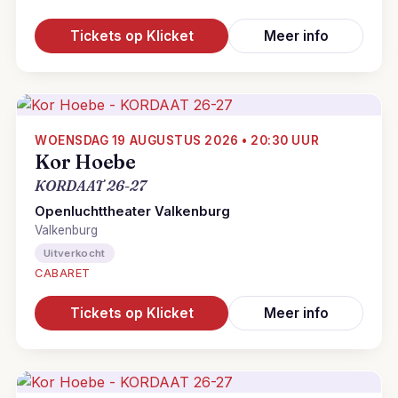
Tickets op Klicket
Meer info
WOENSDAG 19 AUGUSTUS 2026 • 20:30 UUR
Kor Hoebe
KORDAAT 26-27
Openluchttheater Valkenburg
Valkenburg
Uitverkocht
CABARET
Tickets op Klicket
Meer info