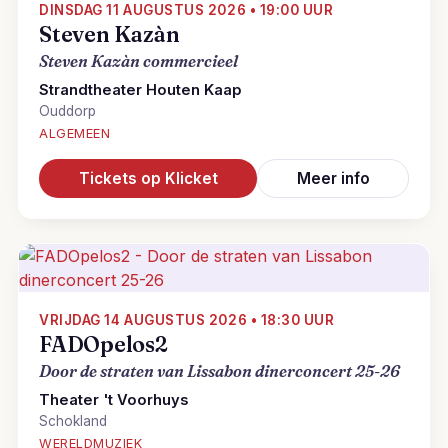
DINSDAG 11 AUGUSTUS 2026 • 19:00 UUR
Steven Kazàn
Steven Kazàn commercieel
Strandtheater Houten Kaap
Ouddorp
ALGEMEEN
Tickets op Klicket
Meer info
VRIJDAG 14 AUGUSTUS 2026 • 18:30 UUR
FADOpelos2
Door de straten van Lissabon dinerconcert 25-26
Theater 't Voorhuys
Schokland
WERELDMUZIEK