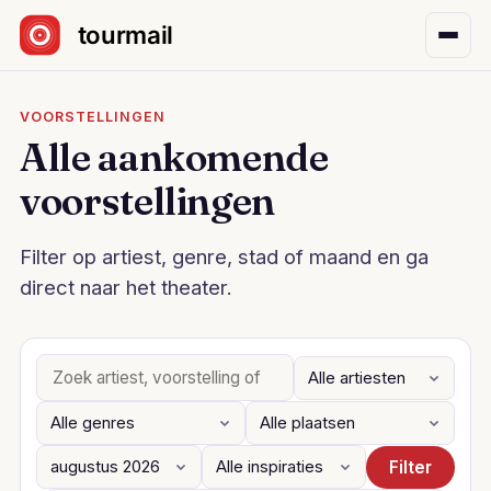
Sla navigatie over
VOORSTELLINGEN
Alle aankomende
voorstellingen
Filter op artiest, genre, stad of maand en ga
direct naar het theater.
Filter