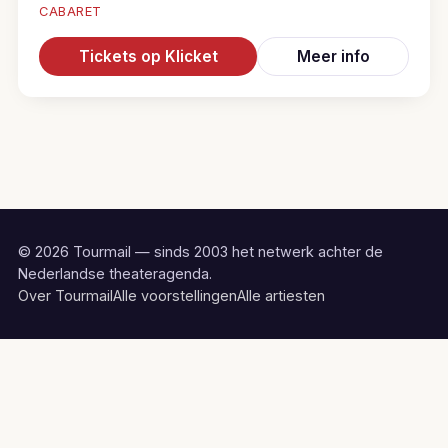
CABARET
Tickets op Klicket
Meer info
© 2026 Tourmail — sinds 2003 het netwerk achter de
Nederlandse theateragenda.
Over Tourmail
Alle voorstellingen
Alle artiesten