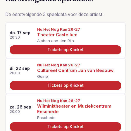
De eerstvolgende 3 speeldata voor deze artiest.
Nu Het Nog Kan 26-27
do. 17 sep
Theater Castellum
20:30
Alphen aan den Rijn
Tickets op Klicket
Nu Het Nog Kan 26-27
di. 22 sep
Cultureel Centrum Jan van Besouw
20:00
Goirle
Tickets op Klicket
Nu Het Nog Kan 26-27
Wilminktheater en Muziekcentrum
za. 26 sep
Enschede
20:00
Enschede
Tickets op Klicket