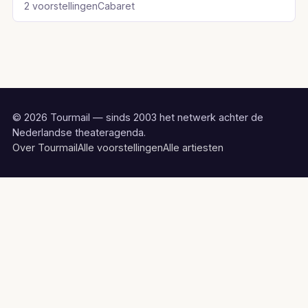
2 voorstellingen
Cabaret
© 2026 Tourmail — sinds 2003 het netwerk achter de
Nederlandse theateragenda.
Over Tourmail
Alle voorstellingen
Alle artiesten