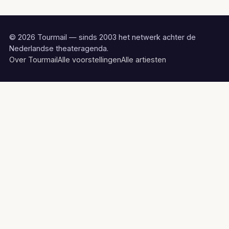
© 2026 Tourmail — sinds 2003 het netwerk achter de
Nederlandse theateragenda.
Over Tourmail
Alle voorstellingen
Alle artiesten