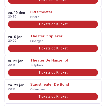
Tickets op Klicket
BREStheater
za. 19 dec
20:30
Brielle
Tickets op Klicket
Theater 't Spieker
za. 9 jan
20:00
Eibergen
Tickets op Klicket
Theater De Hanzehof
vr. 22 jan
20:15
Zutphen
Tickets op Klicket
Stadstheater De Bond
za. 23 jan
20:15
Oldenzaal
Tickets op Klicket