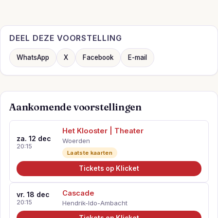
DEEL DEZE VOORSTELLING
WhatsApp
X
Facebook
E-mail
Aankomende voorstellingen
Het Klooster | Theater
za. 12 dec
Woerden
20:15
Laatste kaarten
Tickets op Klicket
Cascade
vr. 18 dec
20:15
Hendrik-Ido-Ambacht