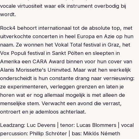
vocale virtuositeit waar elk instrument overbodig bij
wordt.
Rock4 behoort internationaal tot de absolute top, met
uitverkochte concerten in heel Europa en Azie op hun
naam. Ze wonnen het Vokal Total festival in Graz, het
Vox Populi festival in Sankt Pölten en sleepten in
Amerika een CARA Award binnen voor hun cover van
Alanis Morissette's Uninvited. Maar wat hen werkelijk
onderscheidt is hun constante drang naar vernieuwing:
ze experimenteren, verleggen grenzen en laten je
horen wat er nog allemaal mogelijk is met alleen de
menselijke stem. Verwacht een avond die verrast,
ontroert en je ademloos achterlaat.
Leadzang: Luc Devens | tenor: Lucas Blommers | vocal
percussion: Phillip Schröter | bas: Miklós Németh