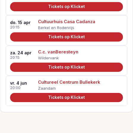
Tickets op Klicket
Cultuurhuis Casa Cadanza
do. 15 apr
20:15
Berkel en Rodenrijs
Tickets op Klicket
C.c. vanBeresteyn
za. 24 apr
20:15
Wildervank
Tickets op Klicket
Cultureel Centrum Bullekerk
vr. 4 jun
20:00
Zaandam
Tickets op Klicket