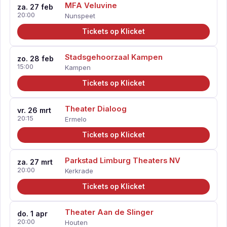
MFA Veluvine
za. 27 feb
20:00
Nunspeet
Tickets op Klicket
Stadsgehoorzaal Kampen
zo. 28 feb
15:00
Kampen
Tickets op Klicket
Theater Dialoog
vr. 26 mrt
20:15
Ermelo
Tickets op Klicket
Parkstad Limburg Theaters NV
za. 27 mrt
20:00
Kerkrade
Tickets op Klicket
Theater Aan de Slinger
do. 1 apr
20:00
Houten