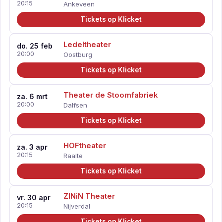
20:15
Ankeveen
Tickets op Klicket
Ledeltheater
do. 25 feb
20:00
Oostburg
Tickets op Klicket
Theater de Stoomfabriek
za. 6 mrt
20:00
Dalfsen
Tickets op Klicket
HOFtheater
za. 3 apr
20:15
Raalte
Tickets op Klicket
ZINiN Theater
vr. 30 apr
20:15
Nijverdal
Tickets op Klicket