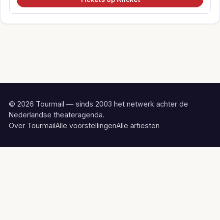
© 2026 Tourmail — sinds 2003 het netwerk achter de
Nederlandse theateragenda.
Over Tourmail
Alle voorstellingen
Alle artiesten