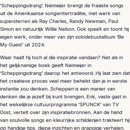
‘Scheppingsdrang’. Neimeijer brengt de fraaiste songs
uit de Amerikaanse songwritertraditie, met werk van
supersterren als Ray Charles, Randy Newman, Paul
Simon en natuurlijk Willie Nelson. Ook speelt en toont hij
eigen werk, onder meer van zijn solodebuutalbum ‘Be
My Guest’ uit 2024.
Waar haalt hij toch al die inspiratie vandaan? Net als in
het gelijknamige boek geeft Neimeijer in
‘Scheppingsdrang’ daarop het antwoord. Hij laat zien dat
het creatieve proces veel meer behelst dan je in eerste
instantie zou denken. Scheppen is een manier van
denken die je jezelf bij kunt brengen. Erik, vaste gast in
het wekelijkse cultuurprogramma ‘SPUNCK’ van TV
Oost, vertelt over zijn inspiratiebronnen. Aan de hand
van soulvolle songs en kleurrijke schilderijen trakteert hij
op handige tips, diepe inzichten en grappige verhalen.