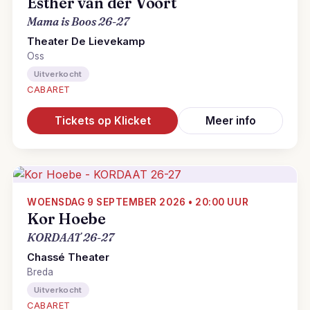
Esther van der Voort
Mama is Boos 26-27
Theater De Lievekamp
Oss
Uitverkocht
CABARET
Tickets op Klicket
Meer info
WOENSDAG 9 SEPTEMBER 2026 • 20:00 UUR
Kor Hoebe
KORDAAT 26-27
Chassé Theater
Breda
Uitverkocht
CABARET