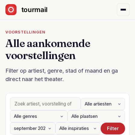
Sla navigatie over
VOORSTELLINGEN
Alle aankomende
voorstellingen
Filter op artiest, genre, stad of maand en ga
direct naar het theater.
Filter