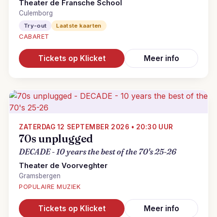
Theater de Fransche School
Culemborg
Try-out
Laatste kaarten
CABARET
Tickets op Klicket
Meer info
ZATERDAG 12 SEPTEMBER 2026 • 20:30 UUR
70s unplugged
DECADE - 10 years the best of the 70's 25-26
Theater de Voorveghter
Gramsbergen
POPULAIRE MUZIEK
Tickets op Klicket
Meer info