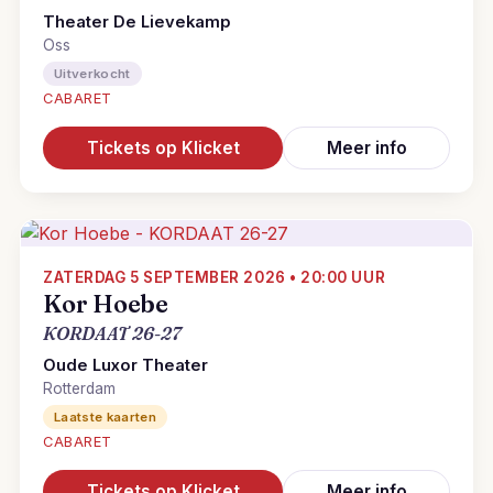
Theater De Lievekamp
Oss
Uitverkocht
CABARET
Tickets op Klicket
Meer info
ZATERDAG 5 SEPTEMBER 2026 • 20:00 UUR
Kor Hoebe
KORDAAT 26-27
Oude Luxor Theater
Rotterdam
Laatste kaarten
CABARET
Tickets op Klicket
Meer info