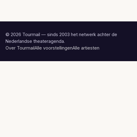
© 2026 Tourmail — sinds 2003 het netwerk achter de
Nederlandse theateragenda.
Over Tourmail
Alle voorstellingen
Alle artiesten